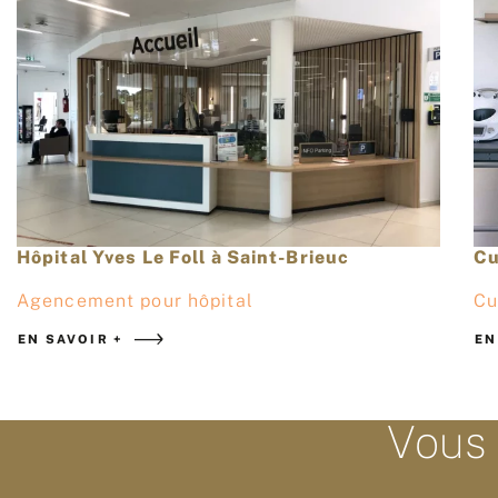
Hôpital Yves Le Foll à Saint-Brieuc
Cu
Agencement pour hôpital
Cu
EN SAVOIR +
EN
Vous 