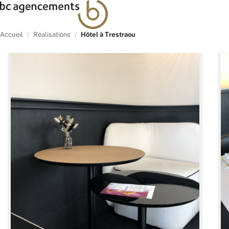
Accueil
/
Réalisations
/
Hôtel à Trestraou