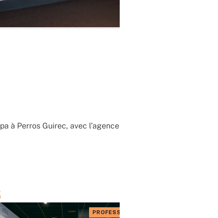
gapa à Perros Guirec, avec l’agence
s
PROFESSIONNELS