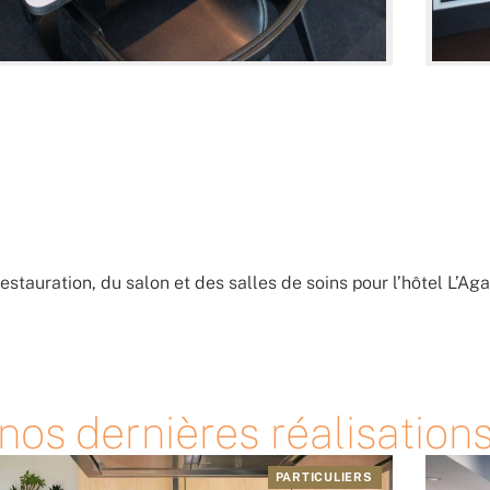
restauration, du salon et des salles de soins pour l’hôtel L’A
os dernières réalisation
PARTICULIERS